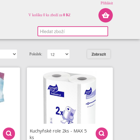
Přihlásit
V košíku 0 ks zboží za
0 Kč
Položek:
Kuchyňské role 2ks - MAX 5
ks