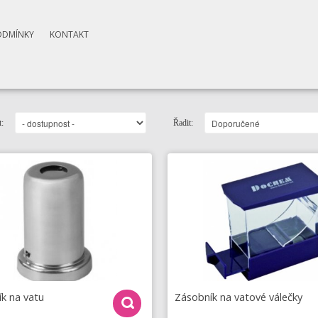
ODMÍNKY
KONTAKT
:
Řadit:
k na vatu
Zásobník na vatové válečky