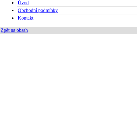
Úvod
Obchodní podmínky
Kontakt
Zpět na obsah