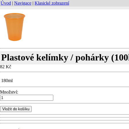
Úvod
|
Navigace
|
Klasické zobrazení
Plastové kelímky / pohárky (1
82 Kč
180ml
Množství:
Vložit do košíku