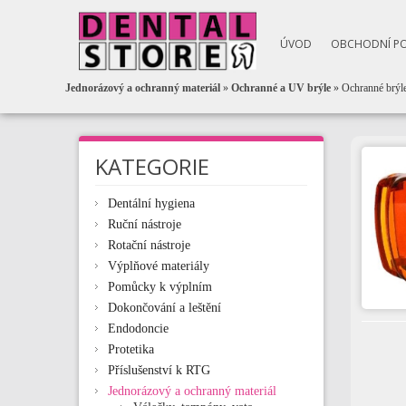
ÚVOD
OBCHODNÍ P
Jednorázový a ochranný materiál
»
Ochranné a UV brýle
» Ochranné brýl
KATEGORIE
Dentální hygiena
Ruční nástroje
Rotační nástroje
Výplňové materiály
Pomůcky k výplním
Dokončování a leštění
Endodoncie
Protetika
Příslušenství k RTG
Jednorázový a ochranný materiál