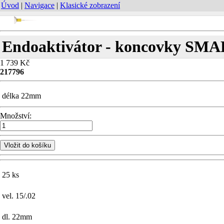
Úvod
|
Navigace
|
Klasické zobrazení
Endoaktivátor - koncovky SMALL
1 739 Kč
217796
délka 22mm
Množství:
Vložit do košíku
25 ks
vel. 15/.02
dl. 22mm